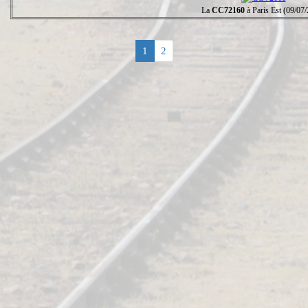
La
CC72160
à Paris Est (09/07
1
2