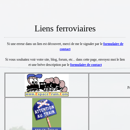
Liens ferroviaires
Si une erreur dans un lien est découvert, merci de me le signaler par le
formulaire de
contact
Si vous souhaitez voir votre site, blog, forum, etc... dans cette page, envoyez moi le lien
et une brève description par le
formulaire de contact
Po