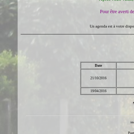
Pour être averti d
Un agenda est à votre dispos
Date
21/10/2016
19/04/2016
ima
Port