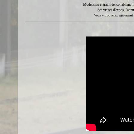
Modélisme et train réel cohabitent 
des visites d'expos, l'annu
Vous y trouverez également d