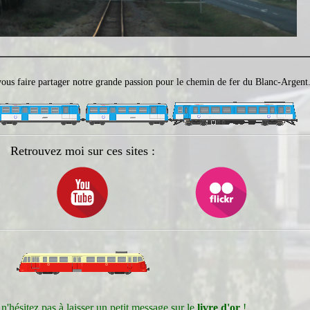
 vous faire partager notre grande passion pour le chemin de fer du Blanc-Argent
Retrouvez moi sur ces sites :
 n'hésitez pas à laisser un petit message sur le
livre d'or
!