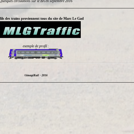
Quelques circulations sur le BA en septembre 2016
fils des trains proviennent tous du site de Marc Le Gad
exemple de profil :
©imagiRail - 2016