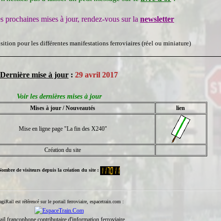
es prochaines mises à jour, rendez-vous sur la
newsletter
ition pour les différentes manifestations ferroviaires (réel ou miniature)
Dernière mise à jour
:
29 avril 2017
Voir les dernières mises à jour
Mises à jour / Nouveautés
lien
Mise en ligne page "La fin des X240"
Création du site
Nombre de visiteurs depuis la création du site :
giRail est référencé sur le portail ferroviaire, espacetrain.com :
ail francophone contributaire d'information ferroviaire.