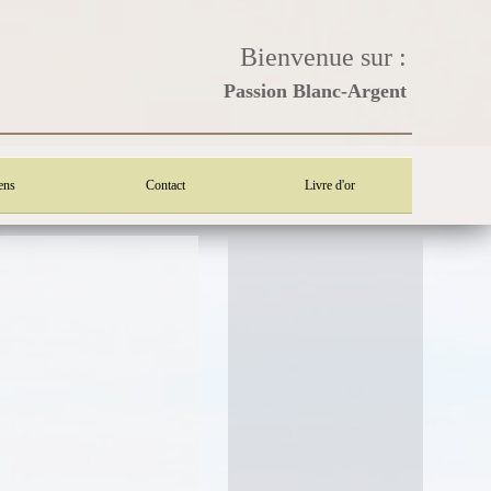
Bienvenue sur :
Passion Blanc-Argent
ens
Contact
Livre d'or